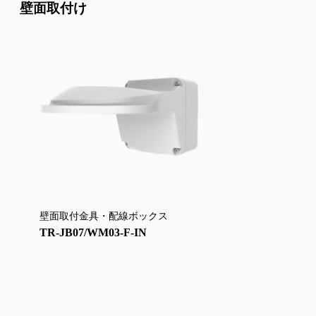
壁面取付け
壁面取付金具・配線ボックス
TR-JB07/WM03-F-IN